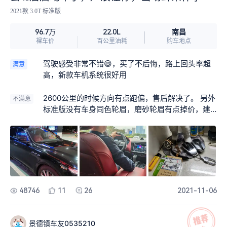
2021款 3.0T 标准版
南昌
96.7万
22.0L
裸车价
百公里油耗
购车地点
驾驶感受非常不错😄，买了不后悔，路上回头率超
满意
高，新款车机系统很好用
2600公里的时候方向有点跑偏，售后解决了。 另外
不满意
标准版没有车身同色轮眉，磨砂轮眉有点掉价，建
议买豪华版
48746
11
26
2021-11-06
景德镇车友0535210