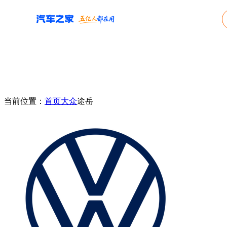
当前位置：
首页
大众
途岳