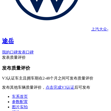
上汽大众
-
途岳
我的口碑
发表口碑
发表质量评价
发布质量评价
V3认证车主且拥车期在2-48个月之间可发布质量评价
发布其他车辆质量评价，
点击完成V3认证
后可发布
车系首页
参数配置
图片实拍