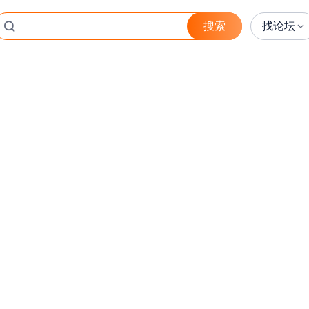
搜索
找论坛