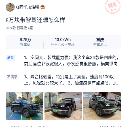
Q同学加油哦
8万块带智驾还想怎么样
2024款 智尊版 4座
重庆
8.78万
13.0kWh
裸车价
冬季百公里电耗
购车地点
1、空间大，装载能力强：我这个车24款是四座的，
满意
前后座位都很宽很大，沙发感觉很舒服，横向纵向
乘坐体验都很不错。后备箱很深很大很宽，装载能
力特别强，基本上可以说无所不能吧。 2、车是SU
1、隔音比较差，特别是上了高速，速度到100以
不满意
V，底盘高，视野高，视野好，特别是堵车的时候，
上，风噪就比较大了。 2、油漆感觉有点点薄，之
视线好看得远，人也不着急。当然，我之前用的也
前好像是不小心被小石头弹到，马上就有划痕了。
是SUV，已经习惯这样的驾驶体验，所以这次买电
3、续航一般吧，电池不够大，能耗管理也不够好，
车还是选择买SUV。 3、这个车出行成本很低，省
续航差点意思。
油省钱省电，电价不贵，每公里出行成本还不到1毛
钱。 4、电车提速快，转向也很轻盈，感觉比油车
在驾驶体验这一块确实要进步很多。女孩子、老年
人开起来都会感觉很轻松。