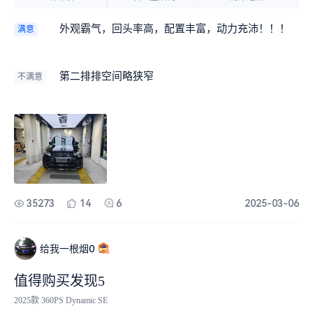
外观霸气，回头率高，配置丰富，动力充沛！！！
满意
第二排排空间略狭窄
不满意
35273
14
6
2025-03-06
给我一根烟0
值得购买发现5
2025款 360PS Dynamic SE