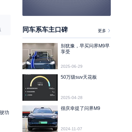
同车系车主口碑
点
更多
别犹豫，早买问界M9早
享受
2025-06-29
50万级suv天花板
2025-04-28
很庆幸提了问界M9
驶功
2024-11-07