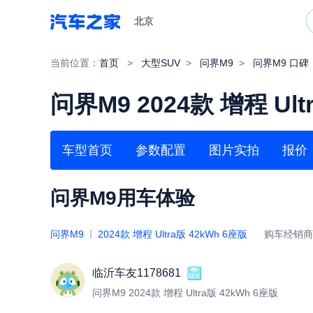
北京
当前位置：
首页
>
大型SUV
>
问界M9
>
问界M9 口碑
问界M9 2024款 增程 Ult
车型首页
参数配置
图片实拍
报价
问界M9用车体验
问界M9
2024款 增程 Ultra版 42kWh 6座版
购车经销
临沂车友1178681
问界M9 2024款 增程 Ultra版 42kWh 6座版