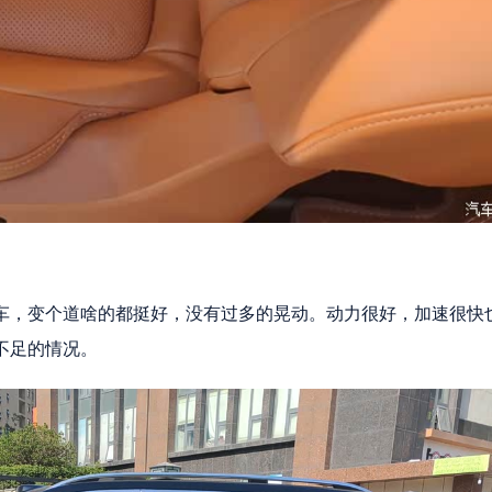
车，变个道啥的都挺好，没有过多的晃动。动力很好，加速很快
不足的情况。