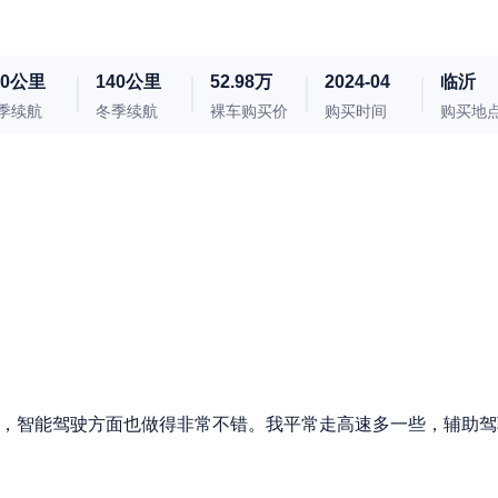
80公里
140公里
52.98万
2024-04
临沂
季续航
冬季续航
裸车购买价
购买时间
购买地
些，智能驾驶方面也做得非常不错。我平常走高速多一些，辅助驾