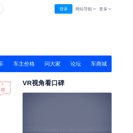
登录
网站导航
更多
车
车主价格
问大家
论坛
车商城
VR视角看口碑