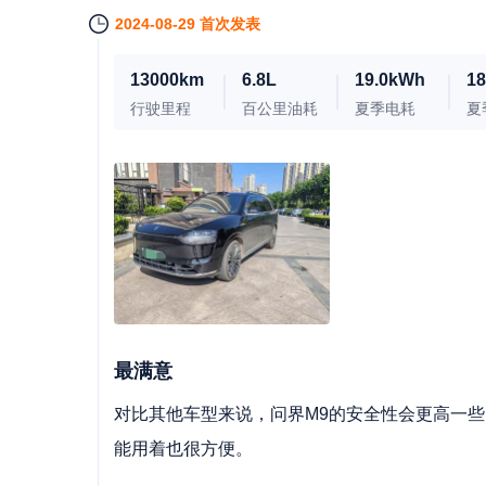
2024-08-29 首次发表
13000km
6.8L
19.0kWh
1
行驶里程
百公里油耗
夏季电耗
夏
最满意
对比其他车型来说，问界M9的安全性会更高一
能用着也很方便。