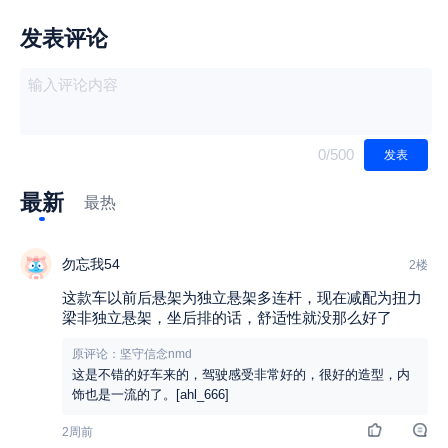
发表评论
0
/500
发表
最新
最热
勿忘我54
2楼
这款车以前后悬架为独立悬架多连杆，现在减配为扭力
梁非独立悬架，坐后排的话，舒适性就没那么好了
原评论：坚守信念nmd
这是不错的好车来的，驾驶感受非常好的，很好的造型，内
饰也是一流的了。[ahl_666]
2周前