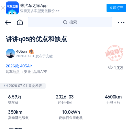
来汽车之家App
立即打开
查看更多车型更低报价 >>
搜索
讲讲q05的优点和缺点
405air
2026-07-01 发布于安徽
2026款 405Air
1.3万
购车地点 ：
安徽 | 品牌APP
2026-07-01
首次发表
6.59万
2026-03
4600km
裸车价
购买时间
行驶里程
350km
10.0kWh
夏季满电续航
夏季百公里电耗