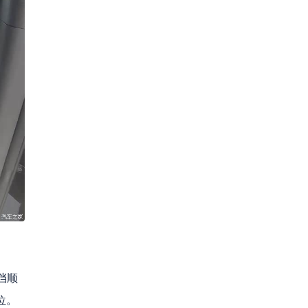
挡顺
位。