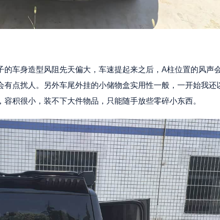
子的车身造型风阻先天偏大，车速提起来之后，A柱位置的风声
会有点扰人。另外车尾外挂的小储物盒实用性一般，一开始我还
，容积很小，装不下大件物品，只能随手放些零碎小东西。