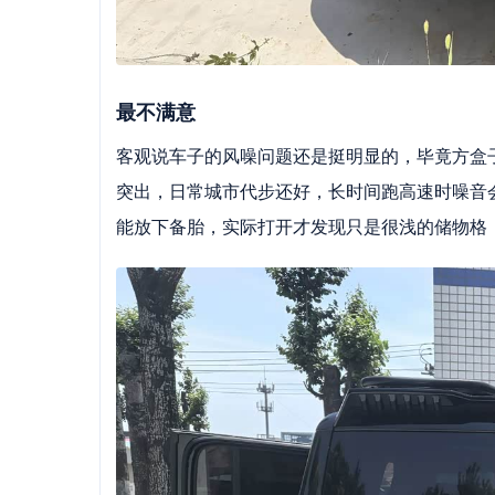
最不满意
客观说车子的风噪问题还是挺明显的，毕竟方盒
突出，日常城市代步还好，长时间跑高速时噪音
能放下备胎，实际打开才发现只是很浅的储物格