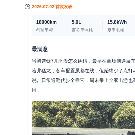
2026-07-02 首次发表
18000km
5.0L
15.8kWh
行驶里程
百公里油耗
夏季电耗
最满意
当初选钛7几乎没怎么纠结，最早在商场偶遇展
哈弗猛龙，各车配置虽都在线，但始终少了点打
说。日常通勤代步全靠它，周末带上全家出游也
用。