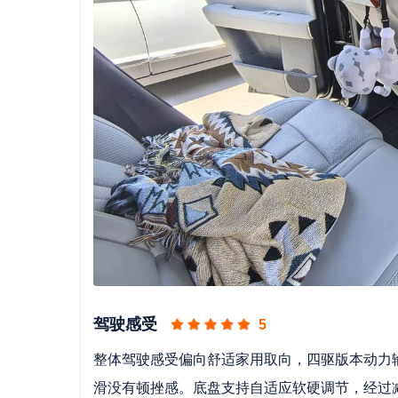
驾驶感受
5
整体驾驶感受偏向舒适家用取向，四驱版本动力输
滑没有顿挫感。底盘支持自适应软硬调节，经过