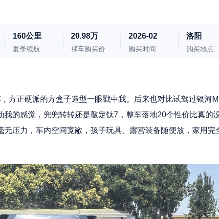
160公里
20.98万
2026-02
洛阳
夏季续航
裸车购买价
购买时间
购买地点
车，方正硬派的方盒子造型一眼戳中我。后来也对比试驾过银河M
动我的感觉，兜兜转转还是敲定钛7，整车落地20个性价比真的
毫无压力，车内空间宽敞，孩子玩具、露营装备随便放，家用完