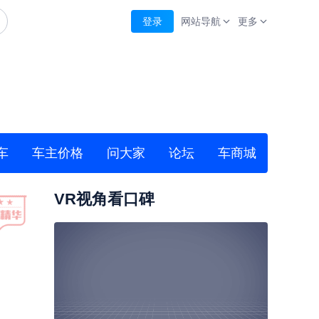
登录
网站导航
更多
车
车主价格
问大家
论坛
车商城
VR视角看口碑