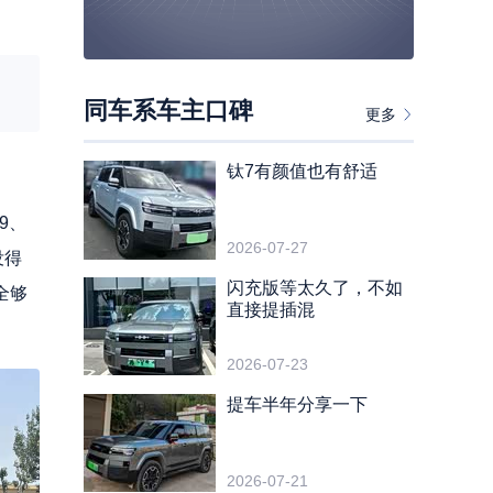
同车系车主口碑
更多
钛7有颜值也有舒适
9、
2026-07-27
没得
闪充版等太久了，不如
全够
直接提插混
2026-07-23
提车半年分享一下
2026-07-21