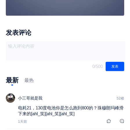
发表评论
0
/500
发表
最新
最热
小三哥就是我
52楼
电耗21，130度电池你是怎么跑到800的？珠穆朗玛峰滑
下来的[ahl_笑][ahl_笑][ahl_笑]
1天前