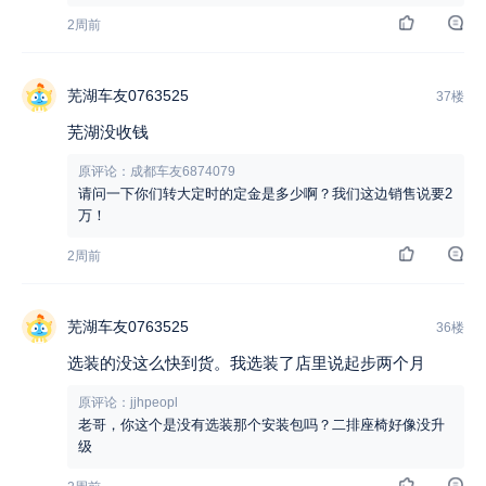
2周前
芜湖车友0763525
37楼
芜湖没收钱
原评论：成都车友6874079
请问一下你们转大定时的定金是多少啊？我们这边销售说要2
万！
2周前
芜湖车友0763525
36楼
选装的没这么快到货。我选装了店里说起步两个月
原评论：jjhpeopl
老哥，你这个是没有选装那个安装包吗？二排座椅好像没升
级