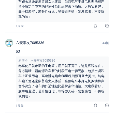
车跑长途还是象普遍女人体质，当然电车本身电机振动和声
音小决定了电车的舒适性勘比品牌豪华油轿。大唐我看好，
囊中略羞涩，若升性价比，等等亦无碍（发发感慨，不要听
我的哈）
1周前
六安车友7085336
43楼
60
原评论：六安车友7085336
电车使用就象新的手电筒，用用就不亮了，这是客观存在，
务必清晰！新能源汽车新的时段三电一切无敌，包括空调和
车上正常用电，高速满电跑出60里程指标可竖大拇指。纯电
车跑长途还是象普遍女人体质，当然电车本身电机振动和声
音小决定了电车的舒适性勘比品牌豪华油轿。大唐我看好，
囊中略羞涩，若升性价比，等等亦无碍（发发感慨，不要听
我的哈）
1周前