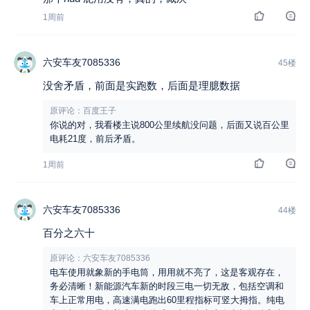
1周前
六安车友7085336
45楼
没舍矛盾，前面是实跑数，后面是理臆数据
原评论：百度王子
你说的对，我看楼主说800公里续航没问题，后面又说百公里
电耗21度，前后矛盾。
1周前
六安车友7085336
44楼
百分之六十
原评论：六安车友7085336
电车使用就象新的手电筒，用用就不亮了，这是客观存在，
务必清晰！新能源汽车新的时段三电一切无敌，包括空调和
车上正常用电，高速满电跑出60里程指标可竖大拇指。纯电