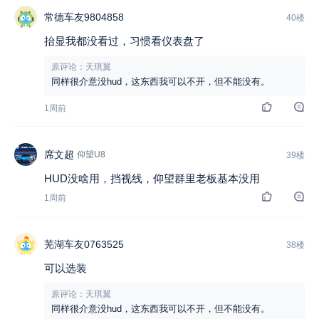
常德车友9804858
40楼
抬显我都没看过，习惯看仪表盘了
原评论：天琪翼
同样很介意没hud，这东西我可以不开，但不能没有。
1周前
席文超
仰望U8
39楼
HUD没啥用，挡视线，仰望群里老板基本没用
1周前
芜湖车友0763525
38楼
可以选装
原评论：天琪翼
同样很介意没hud，这东西我可以不开，但不能没有。