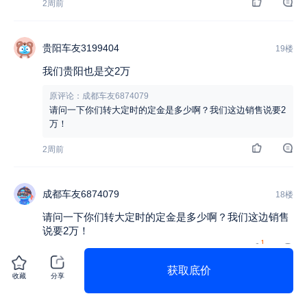
2周前
贵阳车友3199404
19楼
我们贵阳也是交2万
原评论：成都车友6874079
请问一下你们转大定时的定金是多少啊？我们这边销售说要2
万！
2周前
成都车友6874079
18楼
请问一下你们转大定时的定金是多少啊？我们这边销售
说要2万！
1
2周前
获取底价
收藏
分享
郑州车友9999795
17楼