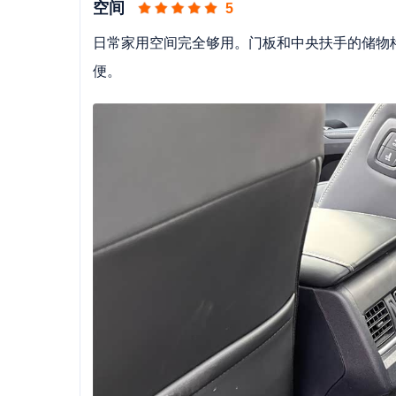
空间
5
日常家用空间完全够用。门板和中央扶手的储物
便。