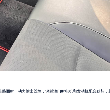
洼路面时，动力输出线性，深踩油门时电机和发动机配合默契，