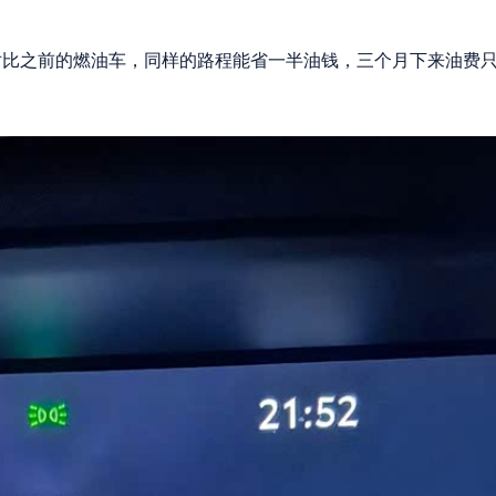
对比之前的燃油车，同样的路程能省一半油钱，三个月下来油费