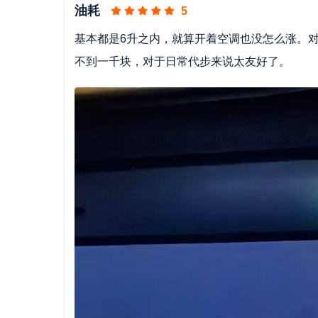
油耗
5
基本都是6升之内，就算开着空调也没怎么涨。
不到一千块，对于日常代步来说太友好了。