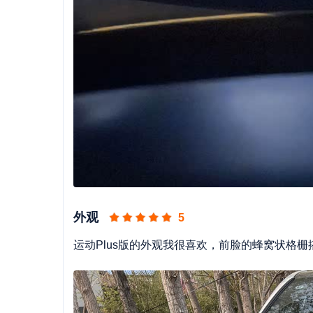
外观
5
运动Plus版的外观我很喜欢，前脸的蜂窝状格