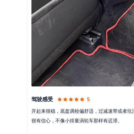
驾驶感受
5
开起来很稳，底盘调校偏舒适，过减速带或者坑
很有信心，不像小排量涡轮车那样有迟滞。