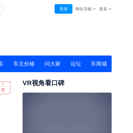
登录
网站导航
更多
车
车主价格
问大家
论坛
车商城
VR视角看口碑