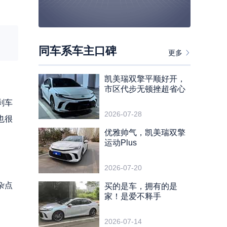
同车系车主口碑
更多
凯美瑞双擎平顺好开，
市区代步无顿挫超省心
刹车
2026-07-28
也很
优雅帅气，凯美瑞双擎
运动Plus
2026-07-20
杂点
买的是车，拥有的是
家！是爱不释手
2026-07-14