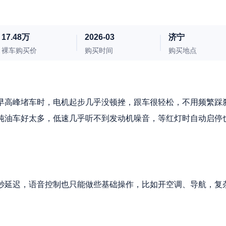
17.48万
2026-03
济宁
裸车购买价
购买时间
购买地点
早高峰堵车时，电机起步几乎没顿挫，跟车很轻松，不用频繁踩
纯油车好太多，低速几乎听不到发动机噪音，等红灯时自动启停
秒延迟，语音控制也只能做些基础操作，比如开空调、导航，复