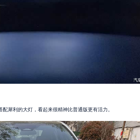
栅搭配犀利的大灯，看起来很精神比普通版更有活力。