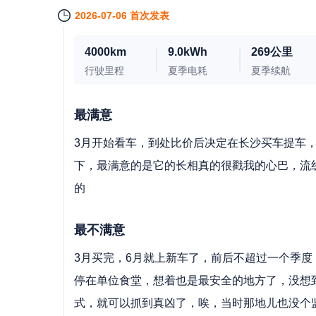
2026-07-06 首次发表
4000km
9.0kWh
269公里
行驶里程
夏季电耗
夏季续航
最满意
3月开始看车，到处比价后决定在长沙买车提车，
下，最满意的是它的长相真的很戳我的心巴，流
的
最不满意
3月买完，6月就上新车了，前后不超过一个季
停在单位食堂，想着也是最安全的地方了，没想
式，就可以抓到真凶了，唉，当时那地儿也没个