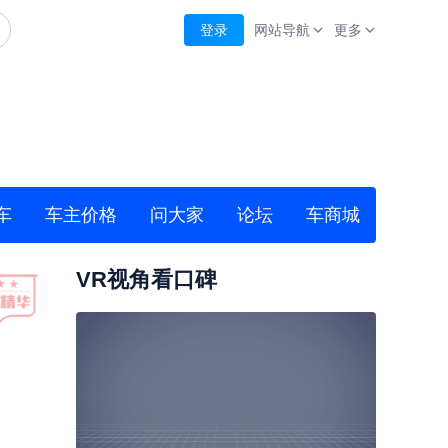
登录
网站导航
更多
车
车主价格
问大家
论坛
车商城
VR视角看口碑