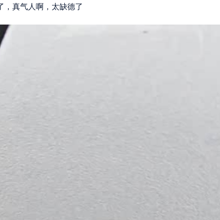
了，真气人啊，太缺德了