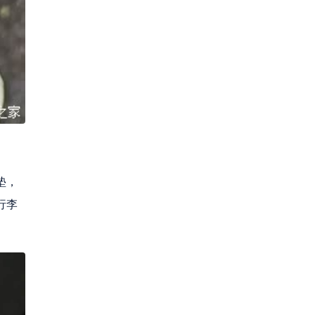
垫，
行李