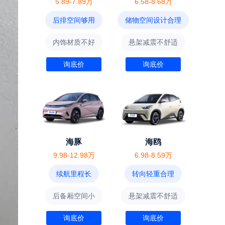
5.89-7.89万
6.58-8.68万
后排空间够用
储物空间设计合理
内饰材质不好
悬架减震不舒适
询底价
询底价
海豚
海鸥
9.98-12.98万
6.98-8.59万
续航里程长
转向轻重合理
后备厢空间小
悬架减震不舒适
询底价
询底价