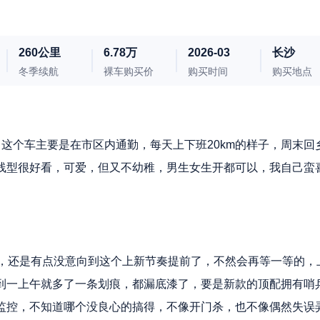
260公里
6.78万
2026-03
长沙
冬季续航
裸车购买价
购买时间
购买地点
这个车主要是在市区内通勤，每天上下班20km的样子，周末回
线型很好看，可爱，但又不幼稚，男生女生开都可以，我自己蛮
度，还是有点没意向到这个上新节奏提前了，不然会再等一等的，
到一上午就多了一条划痕，都漏底漆了，要是新款的顶配拥有哨
监控，不知道哪个没良心的搞得，不像开门杀，也不像偶然失误