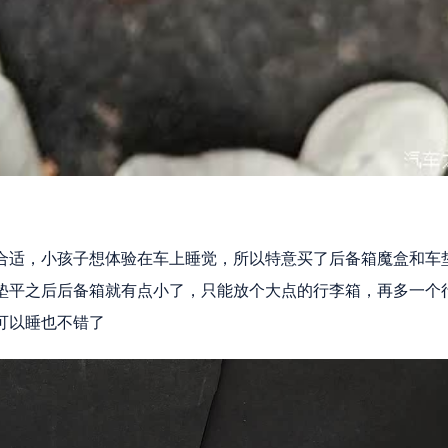
合适，小孩子想体验在车上睡觉，所以特意买了后备箱魔盒和车
垫平之后后备箱就有点小了，只能放个大点的行李箱，再多一个
可以睡也不错了