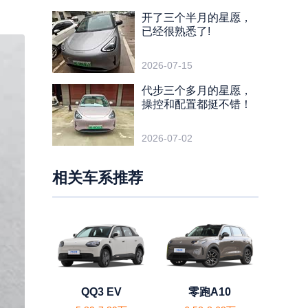
开了三个半月的星愿，
已经很熟悉了!
2026-07-15
代步三个多月的星愿，
操控和配置都挺不错！
2026-07-02
相关车系推荐
QQ3 EV
零跑A10