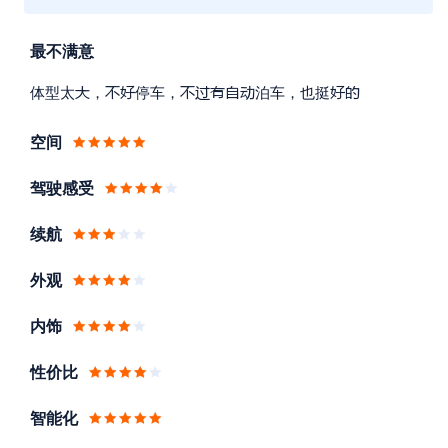
最不满意










体型太
，
停车，
泊车，也挺
空间
驾驶感受
续航
外观
内饰
性价比
智能化