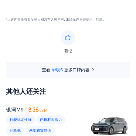
*上述内容版权归发帖人和汽车之家所有, 未经允许不得使用、转载。
赞
2
查看
华境S
更多口碑内容
其他人还关注
18.38
银河M9
万起
行驶稳定性好
内饰材质给力
油耗低
悬架减震舒适