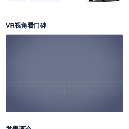
手套箱空间小
刹车系统不满意
内饰材质给力
车机不好
加速强劲
车漆薄
有终身质保
起步强劲
转向半径大
VR视角看口碑
风噪大
优惠幅度小
音响效果不好
不支持快充
快充速度慢
导航系统不好
发表评论