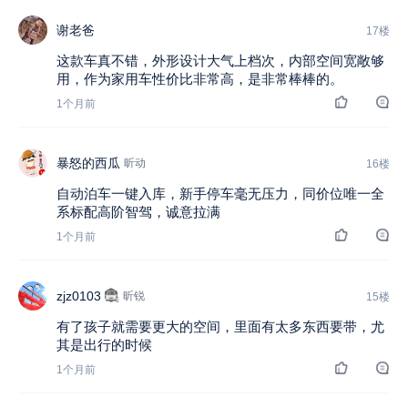
谢老爸
17楼
这款车真不错，外形设计大气上档次，内部空间宽敞够
用，作为家用车性价比非常高，是非常棒棒的。
1个月前
暴怒的西瓜
昕动
16楼
自动泊车一键入库，新手停车毫无压力，同价位唯一全
系标配高阶智驾，诚意拉满
1个月前
zjz0103
昕锐
15楼
有了孩子就需要更大的空间，里面有太多东西要带，尤
其是出行的时候
1个月前