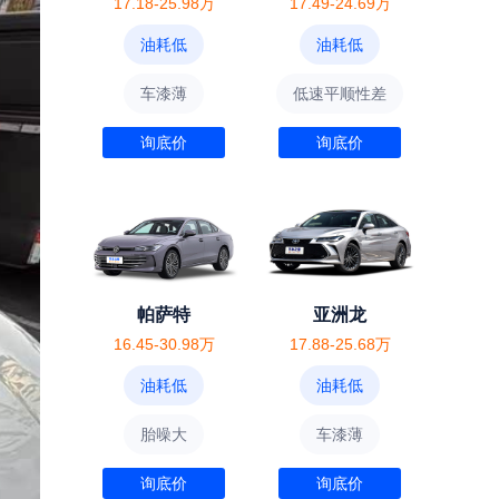
17.18-25.98万
17.49-24.69万
油耗低
油耗低
车漆薄
低速平顺性差
询底价
询底价
帕萨特
亚洲龙
16.45-30.98万
17.88-25.68万
油耗低
油耗低
胎噪大
车漆薄
询底价
询底价