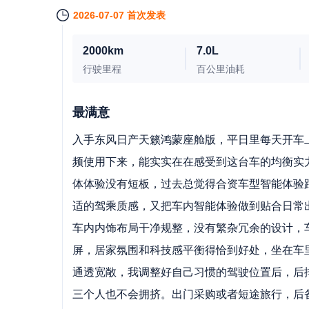
2026-07-07 首次发表
2000km
7.0L
行驶里程
百公里油耗
最满意
入手东风日产天籁鸿蒙座舱版，平日里每天开车
频使用下来，能实实在在感受到这台车的均衡实
体体验没有短板，过去总觉得合资车型智能体验
适的驾乘质感，又把车内智能体验做到贴合日常
车内内饰布局干净规整，没有繁杂冗余的设计，
屏，居家氛围和科技感平衡得恰到好处，坐在车
通透宽敞，我调整好自己习惯的驾驶位置后，后
三个人也不会拥挤。出门采购或者短途旅行，后