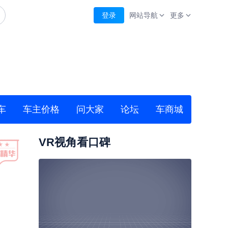
登录
网站导航
更多
车
车主价格
问大家
论坛
车商城
VR视角看口碑