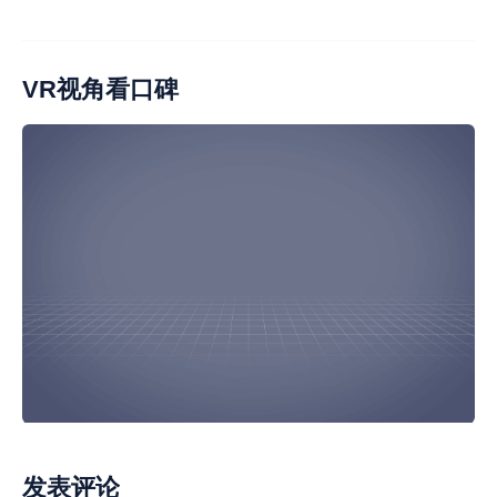
后排座椅不舒服
视野小
内饰材质不错
车机不好
胎噪大
车身材质不错
视野小
风噪大
VR视角看口碑
表显续航精准
电耗少
油耗高
车门柱异响
车机反应慢
快充速度慢
发表评论