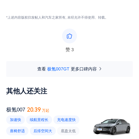
*上述内容版权归发帖人和汽车之家所有, 未经允许不得使用、转载。
赞
3
查看
极氪007GT
更多口碑内容
其他人还关注
20.39
极氪007
万起
加速快
续航里程长
充电速度快
座椅舒适
后排空间大
底盘太低