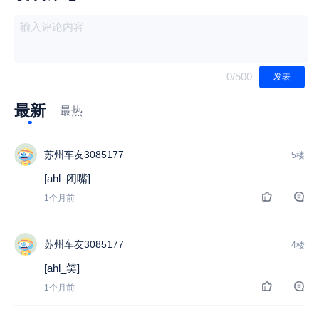
0
/500
发表
最新
最热
苏州车友3085177
5楼
[ahl_闭嘴]
1个月前
苏州车友3085177
4楼
[ahl_笑]
1个月前