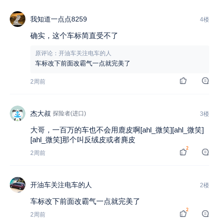
我知道一点点8259
4楼
确实，这个车标简直受不了
原评论：开油车关注电车的人
车标改下前面改霸气一点就完美了
2周前
杰大叔
探险者(进口)
3楼
大哥，一百万的车也不会用鹿皮啊[ahl_微笑][ahl_微笑]
[ahl_微笑]那个叫反绒皮或者麂皮
2
2周前
开油车关注电车的人
2楼
车标改下前面改霸气一点就完美了
2
2周前