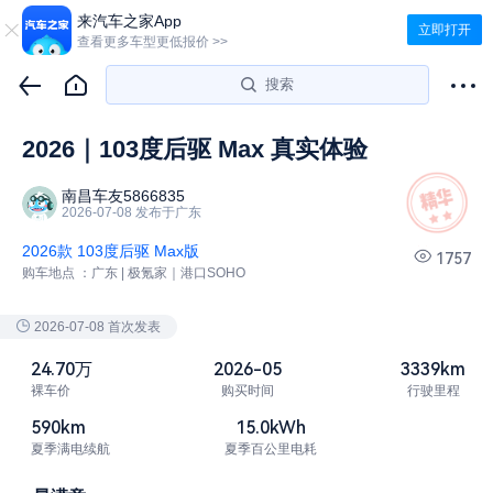
来汽车之家App
立即打开
查看更多车型更低报价 >>
搜索
2026｜103度后驱 Max 真实体验
南昌车友5866835
2026-07-08 发布于广东
2026款 103度后驱 Max版
1757
购车地点 ：
广东 | 极氪家｜港口SOHO
2026-07-08
首次发表
24.70万
2026-05
3339km
裸车价
购买时间
行驶里程
590km
15.0kWh
夏季满电续航
夏季百公里电耗