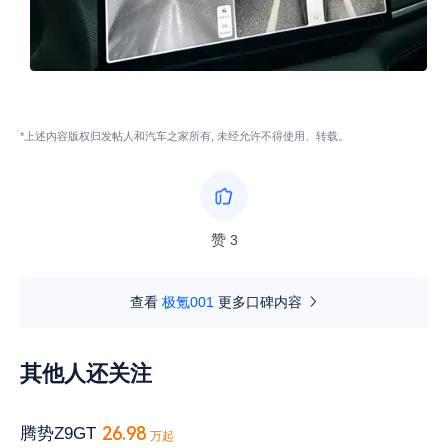
*上述内容版权归发帖人和汽车之家所有, 未经允许不得使用、转载。
赞
3
查看
极氪001
更多口碑内容
其他人还关注
26.98
腾势Z9GT
万起