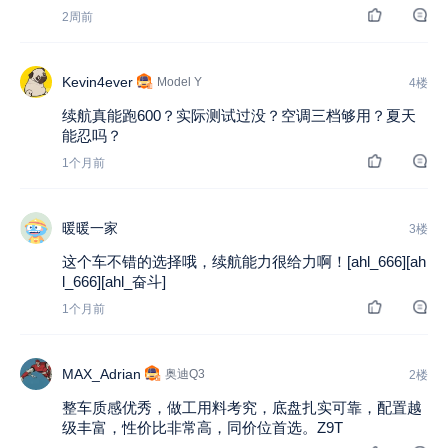
2周前
Kevin4ever
Model Y
4楼
续航真能跑600？实际测试过没？空调三档够用？夏天
能忍吗？
1个月前
暖暖一家
3楼
这个车不错的选择哦，续航能力很给力啊！[ahl_666][ah
l_666][ahl_奋斗]
1个月前
MAX_Adrian
奥迪Q3
2楼
整车质感优秀，做工用料考究，底盘扎实可靠，配置越
级丰富，性价比非常高，同价位首选。Z9T