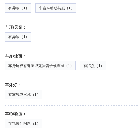
有异响（1）
车窗抖动或共振（1）
车顶/天窗：
有异响（1）
车身/漆面：
车身饰板有缝隙或无法密合或歪掉（1）
有污点（1）
车外灯：
有雾气或水汽（1）
车轮/轮胎：
车轮装配问题（1）