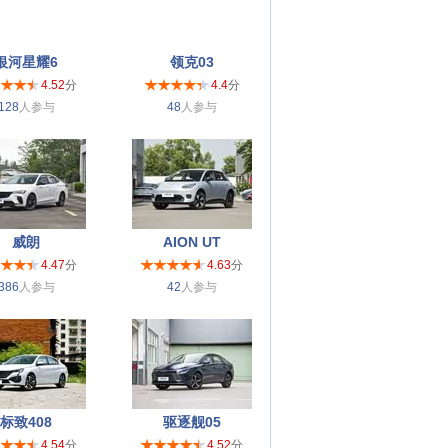
银河星耀6
领克03
4.52
分
4.4
分
128
人参与
48
人参与
威朗
AION UT
4.47
分
4.63
分
386
人参与
42
人参与
标致408
驱逐舰05
4.54
分
4.52
分